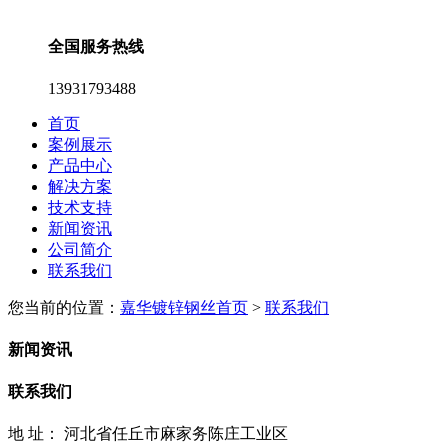
全国服务热线
13931793488
首页
案例展示
产品中心
解决方案
技术支持
新闻资讯
公司简介
联系我们
您当前的位置：
嘉华镀锌钢丝首页
>
联系我们
新闻资讯
联系我们
地 址：
河北省任丘市麻家务陈庄工业区