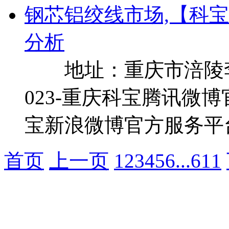
钢芯铝绞线市场,【科
分析
地址：重庆市涪陵李
023-重庆科宝腾讯微博
宝新浪微博官方服务平台：u//h
首页
上一页
1
2
3
4
5
6
...
611